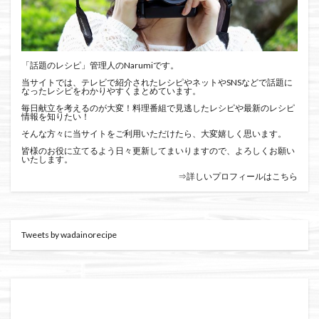
「話題のレシピ」管理人のNarumiです。
当サイトでは、テレビで紹介されたレシピやネットやSNSなどで話題に
なったレシピをわかりやすくまとめています。
毎日献立を考えるのが大変！料理番組で見逃したレシピや最新のレシピ
情報を知りたい！
そんな方々に当サイトをご利用いただけたら、大変嬉しく思います。
皆様のお役に立てるよう日々更新してまいりますので、よろしくお願い
いたします。
⇒詳しいプロフィールはこちら
Tweets by wadainorecipe