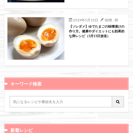
絞り込み検索
2019年5月15日
味噌
,
卵
【ソレダメ】ゆでたまごの味噌漬けの
作り方。健康やダイエットにも効果的
な卵レシピ（5月15日放送）
キーワード検索
新着レシピ