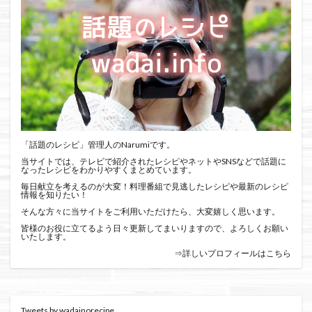
「話題のレシピ」管理人のNarumiです。
当サイトでは、テレビで紹介されたレシピやネットやSNSなどで話題に
なったレシピをわかりやすくまとめています。
毎日献立を考えるのが大変！料理番組で見逃したレシピや最新のレシピ
情報を知りたい！
そんな方々に当サイトをご利用いただけたら、大変嬉しく思います。
皆様のお役に立てるよう日々更新してまいりますので、よろしくお願い
いたします。
⇒詳しいプロフィールはこちら
Tweets by wadainorecipe