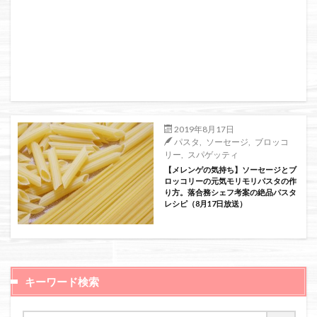
2019年8月17日
パスタ
,
ソーセージ
,
ブロッコ
リー
,
スパゲッティ
【メレンゲの気持ち】ソーセージとブ
ロッコリーの元気モリモリパスタの作
り方。落合務シェフ考案の絶品パスタ
レシピ（8月17日放送）
キーワード検索