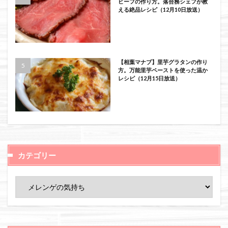
ビーフの作り方。落合務シェフが教
える絶品レシピ（12月10日放送）
【相葉マナブ】里芋グラタンの作り
方。万能里芋ペーストを使った温か
レシピ（12月15日放送）
カテゴリー