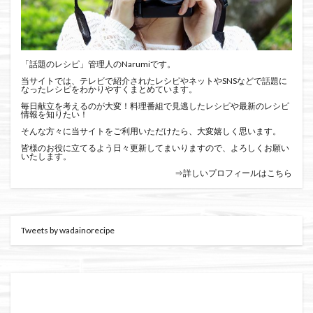
「話題のレシピ」管理人のNarumiです。
当サイトでは、テレビで紹介されたレシピやネットやSNSなどで話題に
なったレシピをわかりやすくまとめています。
毎日献立を考えるのが大変！料理番組で見逃したレシピや最新のレシピ
情報を知りたい！
そんな方々に当サイトをご利用いただけたら、大変嬉しく思います。
皆様のお役に立てるよう日々更新してまいりますので、よろしくお願い
いたします。
⇒詳しいプロフィールはこちら
Tweets by wadainorecipe