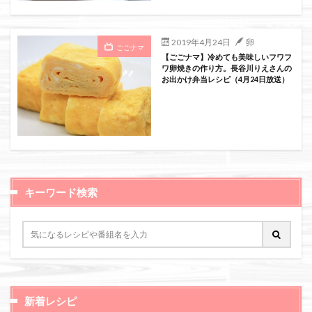
2019年4月24日
卵
ごごナマ
【ごごナマ】冷めても美味しいフワフ
ワ卵焼きの作り方。長谷川りえさんの
お出かけ弁当レシピ（4月24日放送）
キーワード検索
新着レシピ