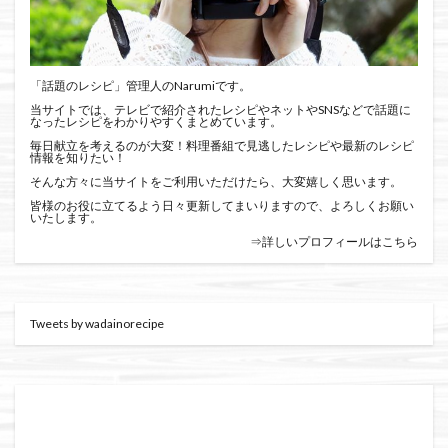
「話題のレシピ」管理人のNarumiです。
当サイトでは、テレビで紹介されたレシピやネットやSNSなどで話題に
なったレシピをわかりやすくまとめています。
毎日献立を考えるのが大変！料理番組で見逃したレシピや最新のレシピ
情報を知りたい！
そんな方々に当サイトをご利用いただけたら、大変嬉しく思います。
皆様のお役に立てるよう日々更新してまいりますので、よろしくお願い
いたします。
⇒詳しいプロフィールはこちら
Tweets by wadainorecipe