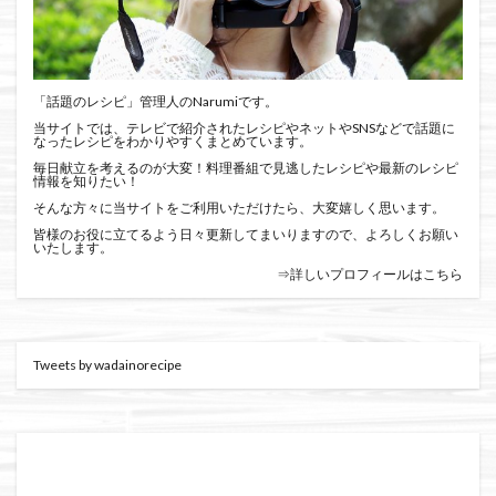
「話題のレシピ」管理人のNarumiです。
当サイトでは、テレビで紹介されたレシピやネットやSNSなどで話題に
なったレシピをわかりやすくまとめています。
毎日献立を考えるのが大変！料理番組で見逃したレシピや最新のレシピ
情報を知りたい！
そんな方々に当サイトをご利用いただけたら、大変嬉しく思います。
皆様のお役に立てるよう日々更新してまいりますので、よろしくお願い
いたします。
⇒詳しいプロフィールはこちら
Tweets by wadainorecipe