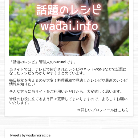
「話題のレシピ」管理人のNarumiです。
当サイトでは、テレビで紹介されたレシピやネットやSNSなどで話題に
なったレシピをわかりやすくまとめています。
毎日献立を考えるのが大変！料理番組で見逃したレシピや最新のレシピ
情報を知りたい！
そんな方々に当サイトをご利用いただけたら、大変嬉しく思います。
皆様のお役に立てるよう日々更新してまいりますので、よろしくお願い
いたします。
⇒詳しいプロフィールはこちら
Tweets by wadainorecipe