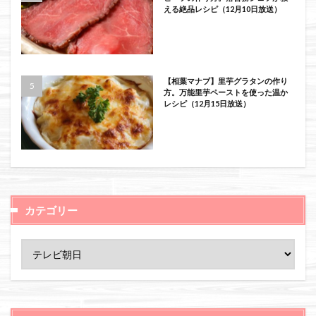
える絶品レシピ（12月10日放送）
【相葉マナブ】里芋グラタンの作り
方。万能里芋ペーストを使った温か
レシピ（12月15日放送）
カテゴリー