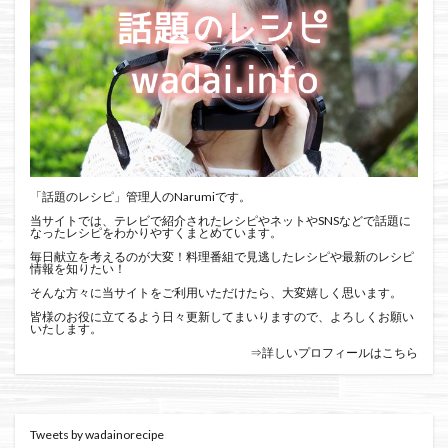
「話題のレシピ」管理人のNarumiです。
当サイトでは、テレビで紹介されたレシピやネットやSNSなどで話題に
なったレシピをわかりやすくまとめています。
毎日献立を考えるのが大変！料理番組で見逃したレシピや最新のレシピ
情報を知りたい！
そんな方々に当サイトをご利用いただけたら、大変嬉しく思います。
皆様のお役に立てるよう日々更新してまいりますので、よろしくお願い
いたします。
⇒詳しいプロフィールはこちら
Tweets by wadainorecipe