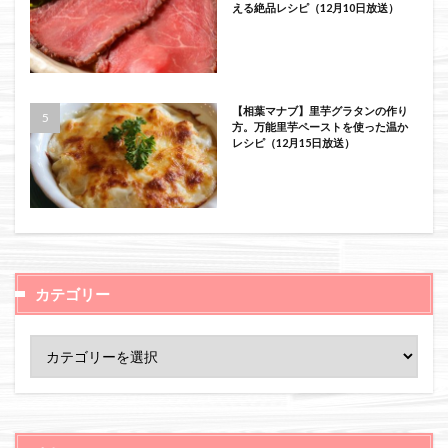
える絶品レシピ（12月10日放送）
【相葉マナブ】里芋グラタンの作り
方。万能里芋ペーストを使った温か
レシピ（12月15日放送）
カテゴリー