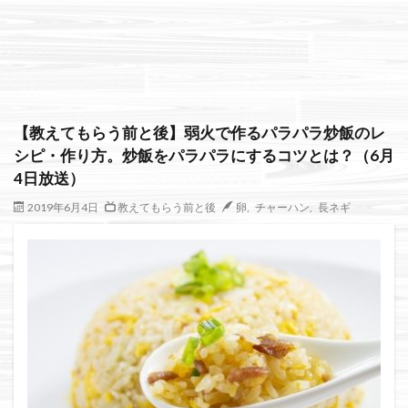
絞り込み検索
【教えてもらう前と後】弱火で作るパラパラ炒飯のレ
シピ・作り方。炒飯をパラパラにするコツとは？（6月
4日放送）
2019年6月4日
教えてもらう前と後
卵
,
チャーハン
,
長ネギ