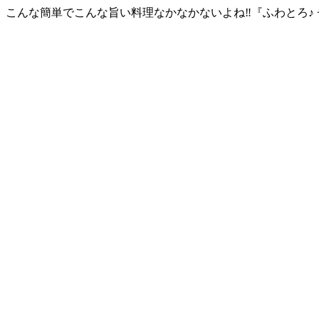
こんな簡単でこんな旨い料理なかなかないよね‼『ふわとろ♪ チーズた