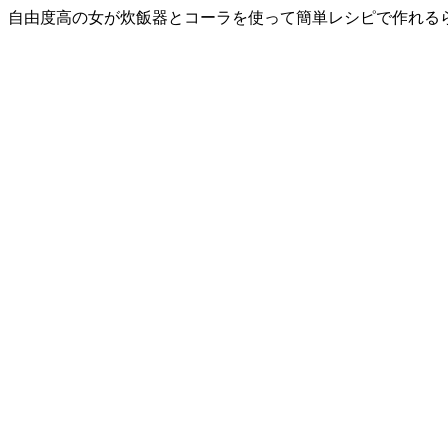
自由度高の女が炊飯器とコーラを使って簡単レシピで作れる