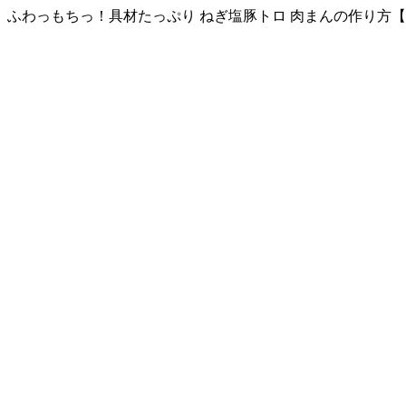
ふわっもちっ！具材たっぷり ねぎ塩豚トロ 肉まんの作り方【katty