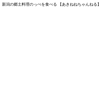
新潟の郷土料理のっぺを食べる 【あきねねちゃんねる】