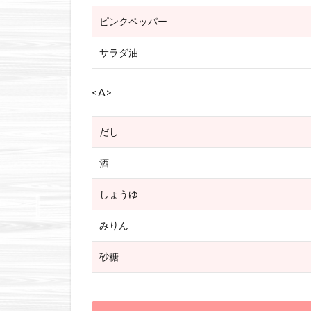
ピンクペッパー
サラダ油
<A>
だし
酒
しょうゆ
みりん
砂糖