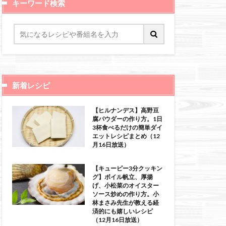
キーワード検索
新着レシピ
【ヒルナンデス】高野豆
腐パウダーの作り方。1日
3杯食べるだけの簡単ダイ
エットレシピまとめ（12
月16日放送）
【キューピー3分クッキン
グ】ボイル帆立、厚揚
げ、小松菜のオイスター
ソース炒めの作り方。小
林まさみ先生が教える経
済的にも嬉しいレシピ
（12月16日放送）