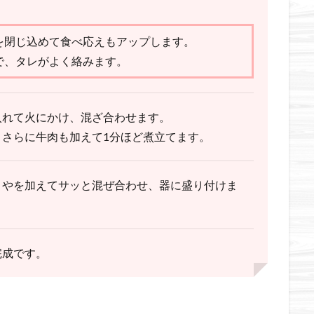
を閉じ込めて食べ応えもアップします。
で、タレがよく絡みます。
入れて火にかけ、混ざ合わせます。
さらに牛肉も加えて1分ほど煮立てます。
さやを加えてサッと混ぜ合わせ、器に盛り付けま
完成です。