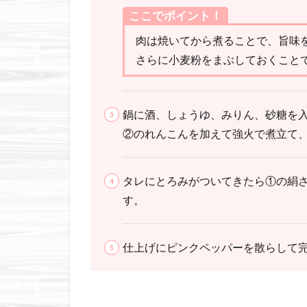
ここでポイント！
肉は焼いてから煮ることで、旨味
さらに小麦粉をまぶしておくこと
鍋に酒、しょうゆ、みりん、砂糖を
②のれんこんを加えて強火で煮立て、
タレにとろみがついてきたら①の絹
す。
仕上げにピンクペッパーを散らして