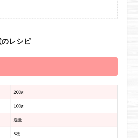
煮のレシピ
200g
100g
適量
5枚