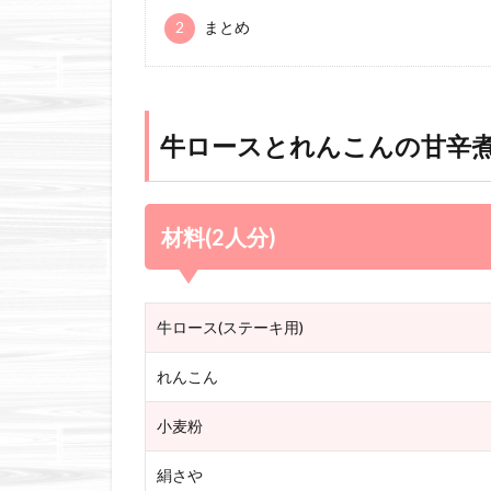
2
まとめ
牛ロースとれんこんの甘辛
材料(2人分)
牛ロース(ステーキ用)
れんこん
小麦粉
絹さや