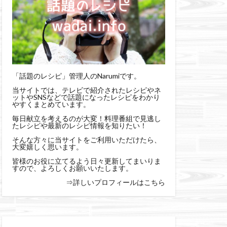
「話題のレシピ」管理人のNarumiです。
当サイトでは、テレビで紹介されたレシピやネ
ットやSNSなどで話題になったレシピをわかり
やすくまとめています。
毎日献立を考えるのが大変！料理番組で見逃し
たレシピや最新のレシピ情報を知りたい！
そんな方々に当サイトをご利用いただけたら、
大変嬉しく思います。
皆様のお役に立てるよう日々更新してまいりま
すので、よろしくお願いいたします。
⇒詳しいプロフィールはこちら