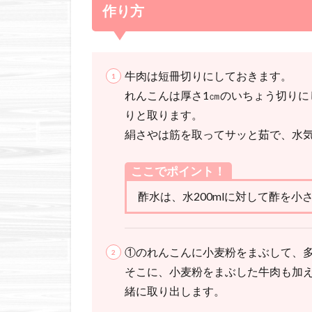
作り方
牛肉は短冊切りにしておきます。
れんこんは厚さ1㎝のいちょう切りに
りと取ります。
絹さやは筋を取ってサッと茹で、水
ここでポイント！
酢水は、水200mlに対して酢を小
①のれんこんに小麦粉をまぶして、多
そこに、小麦粉をまぶした牛肉も加
緒に取り出します。