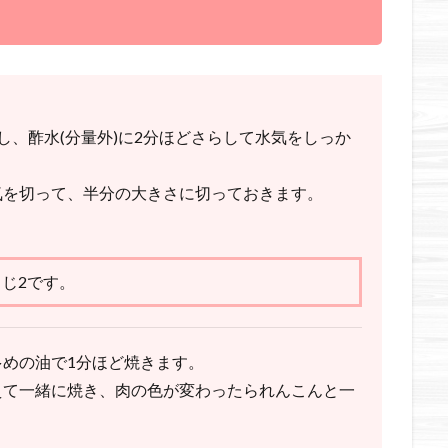
し、酢水(分量外)に2分ほどさらして水気をしっか
気を切って、半分の大きさに切っておきます。
さじ2です。
めの油で1分ほど焼きます。
えて一緒に焼き、肉の色が変わったられんこんと一