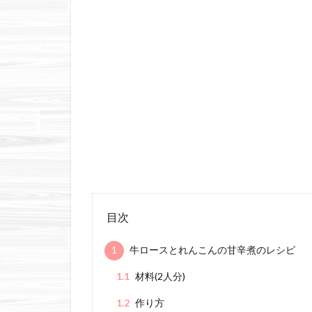
目次
1
牛ロースとれんこんの甘辛煮のレシピ
1.1
材料(2人分)
1.2
作り方