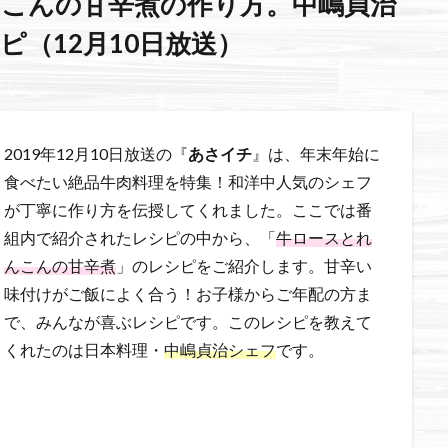
こんの甘辛煮の作り方。中嶋貞治
（12月10日放送）
2019年12月10日放送の『
あさイチ
』は、年末年始に
食べたい絶品牛肉料理を特集！和洋中人気のシェフ
が丁寧に作り方を伝授してくれました。ここでは番
組内で紹介されたレシピの中から、「
牛ロースとれ
んこんの甘辛煮
」のレシピをご紹介します。甘辛い
味付けがご飯によく合う！お子様からご年配の方ま
で、みんなが喜ぶレシピです。このレシピを教えて
くれたのは日本料理・
中嶋貞治シェフ
です。