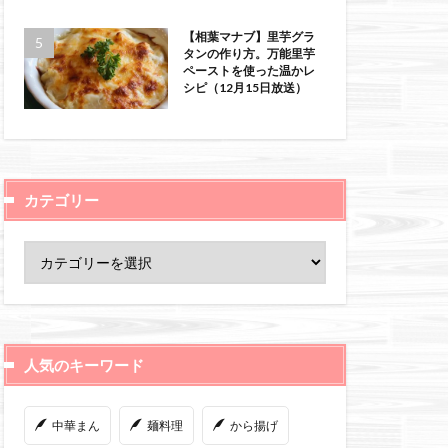
【相葉マナブ】里芋グラ
タンの作り方。万能里芋
ペーストを使った温かレ
シピ（12月15日放送）
カテゴリー
人気のキーワード
中華まん
麺料理
から揚げ