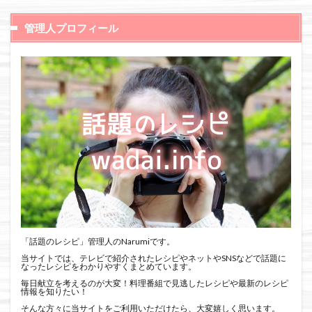
管理人プロフィール
「話題のレシピ」管理人のNarumiです。
当サイトでは、テレビで紹介されたレシピやネットやSNSなどで話題に
なったレシピをわかりやすくまとめています。
毎日献立を考えるのが大変！料理番組で見逃したレシピや最新のレシピ
情報を知りたい！
そんな方々に当サイトをご利用いただけたら、大変嬉しく思います。