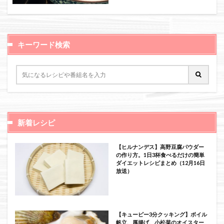
絞り込み検索
キーワード検索
新着レシピ
【ヒルナンデス】高野豆腐パウダー
の作り方。1日3杯食べるだけの簡単
ダイエットレシピまとめ（12月16日
放送）
【キューピー3分クッキング】ボイル
帆立、厚揚げ、小松菜のオイスター