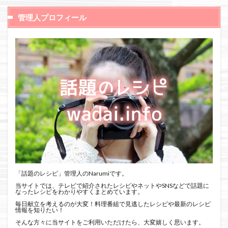
管理人プロフィール
「話題のレシピ」管理人のNarumiです。
当サイトでは、テレビで紹介されたレシピやネットやSNSなどで話題に
なったレシピをわかりやすくまとめています。
毎日献立を考えるのが大変！料理番組で見逃したレシピや最新のレシピ
情報を知りたい！
そんな方々に当サイトをご利用いただけたら、大変嬉しく思います。