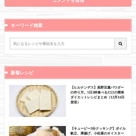
キーワード検索
新着レシピ
【ヒルナンデス】高野豆腐パウダー
の作り方。1日3杯食べるだけの簡単
ダイエットレシピまとめ（12月16日
放送）
【キューピー3分クッキング】ボイル
帆立、厚揚げ、小松菜のオイスター