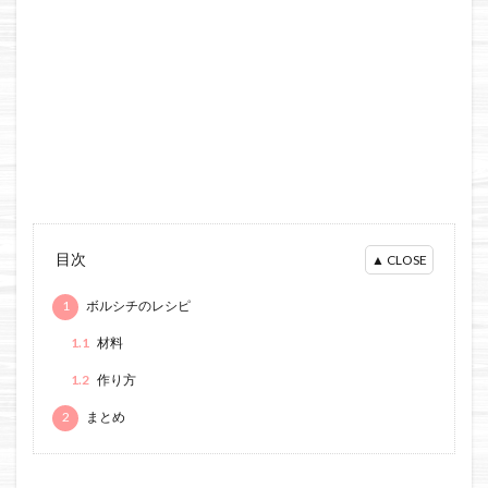
目次
1
ボルシチのレシピ
1.1
材料
1.2
作り方
2
まとめ