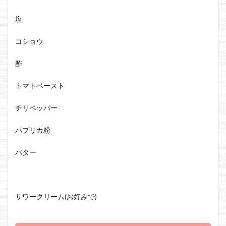
塩
コショウ
酢
トマトペースト
チリペッパー
パプリカ粉
バター
サワークリーム(お好みで)