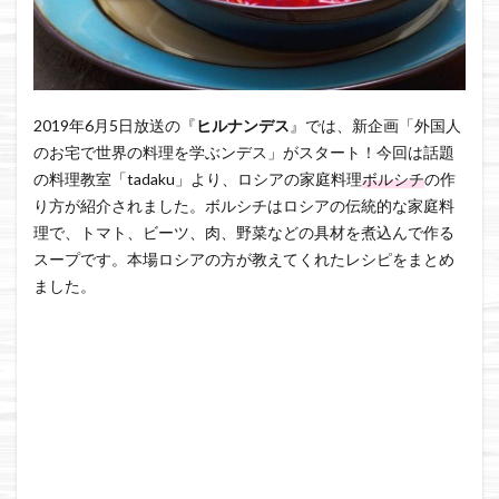
2019年6月5日放送の『
ヒルナンデス
』では、新企画「外国人
のお宅で世界の料理を学ぶンデス」がスタート！今回は話題
の料理教室「tadaku」より、ロシアの家庭料理
ボルシチ
の作
り方が紹介されました。ボルシチはロシアの伝統的な家庭料
理で、トマト、ビーツ、肉、野菜などの具材を煮込んで作る
スープです。本場ロシアの方が教えてくれたレシピをまとめ
ました。