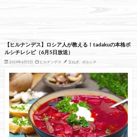
絞り込み検索
【ヒルナンデス】ロシア人が教える！tadakuの本格ボ
ルシチレシピ（6月5日放送）
2019年6月5日
ヒルナンデス
玉ねぎ
,
ボルシチ