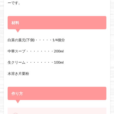
ーです。
材料
白菜の葉元(下側)・・・・・1/4個分
中華スープ・・・・・・・・200ml
生クリーム・・・・・・・・100ml
水溶き片栗粉
作り方