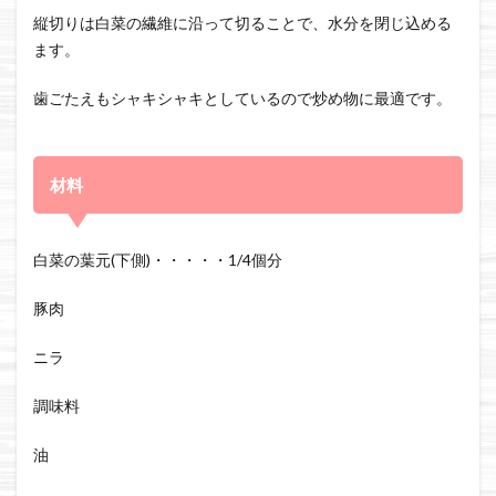
縦切りは白菜の繊維に沿って切ることで、水分を閉じ込める
ます。
歯ごたえもシャキシャキとしているので炒め物に最適です。
材料
白菜の葉元(下側)・・・・・1/4個分
豚肉
ニラ
調味料
油