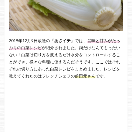
2019年12月9日放送の『
あさイチ
』では、
旨味と甘みがたっ
ぷりの白菜レシピ
が紹介されました。鍋だけなんてもったい
ない！白菜は切り方を変えるだけ水分をコントロールするこ
とができ、様々な料理に使えるんだそうです。ここではそれ
ぞれの切り方にあった白菜レシピをまとめました。レシピを
教えてくれたのはフレンチシェフの
前田元さん
です。