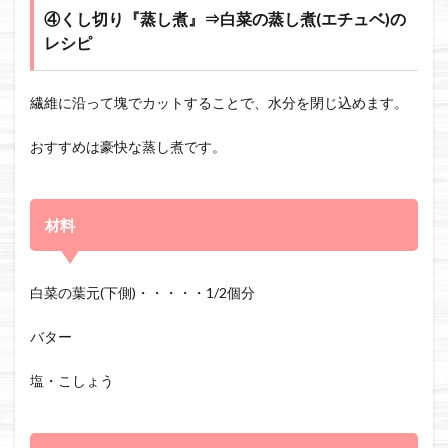
④くし切り『蒸し煮』⇒白菜の蒸し煮(エチュベ)の
レシピ
繊維に沿って塊でカットすることで、水分を閉じ込めます。
おすすめは豪快な蒸し煮です。
材料
白菜の葉元(下側)・・・・・1/2個分
バター
塩・こしょう