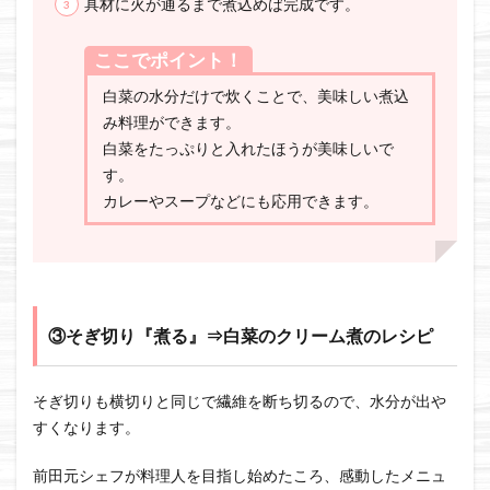
具材に火が通るまで煮込めば完成です。
ここでポイント！
白菜の水分だけで炊くことで、美味しい煮込
み料理ができます。
白菜をたっぷりと入れたほうが美味しいで
す。
カレーやスープなどにも応用できます。
③そぎ切り『煮る』⇒白菜のクリーム煮のレシピ
そぎ切りも横切りと同じで繊維を断ち切るので、水分が出や
すくなります。
前田元シェフが料理人を目指し始めたころ、感動したメニュ