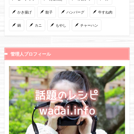
かき揚げ
餃子
ハンバーグ
牛すね肉
鍋
カニ
もやし
チャーハン
管理人プロフィール