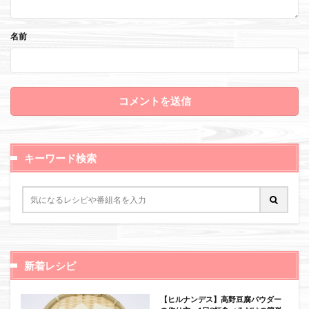
名前
キーワード検索
新着レシピ
【ヒルナンデス】高野豆腐パウダー