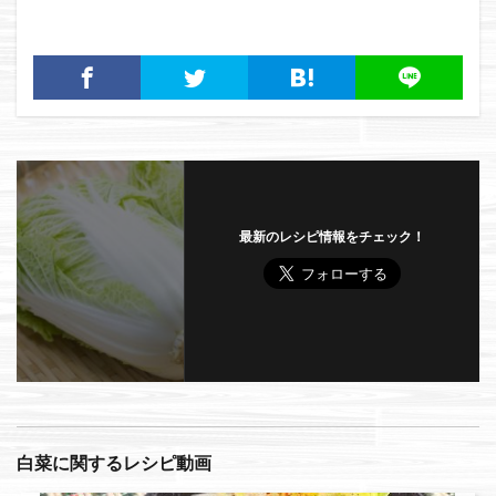
（4月24日放送）
んレシピ（12月1日放送）
最新のレシピ情報をチェック！
白菜に関するレシピ動画