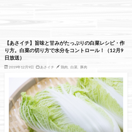
絞り込み検索
【あさイチ】旨味と甘みがたっぷりの白菜レシピ・作
り方。白菜の切り方で水分をコントロール！（12月9
日放送）
2019年12月9日
あさイチ
鶏肉
,
白菜
,
豚肉