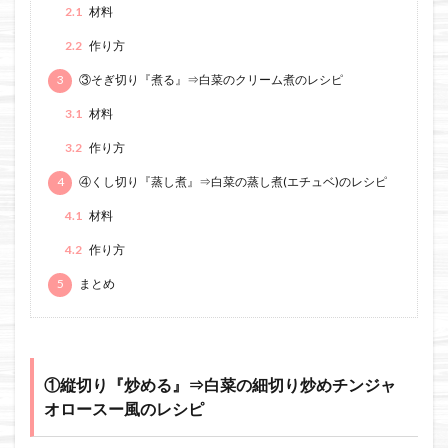
2.1
材料
2.2
作り方
3
③そぎ切り『煮る』⇒白菜のクリーム煮のレシピ
3.1
材料
3.2
作り方
4
④くし切り『蒸し煮』⇒白菜の蒸し煮(エチュベ)のレシピ
4.1
材料
4.2
作り方
5
まとめ
①縦切り『炒める』⇒白菜の細切り炒めチンジャ
オロースー風のレシピ