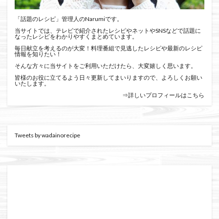
「話題のレシピ」管理人のNarumiです。
当サイトでは、テレビで紹介されたレシピやネットやSNSなどで話題に
なったレシピをわかりやすくまとめています。
毎日献立を考えるのが大変！料理番組で見逃したレシピや最新のレシピ
情報を知りたい！
そんな方々に当サイトをご利用いただけたら、大変嬉しく思います。
皆様のお役に立てるよう日々更新してまいりますので、よろしくお願い
いたします。
⇒詳しいプロフィールはこちら
Tweets by wadainorecipe