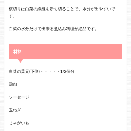
横切りは白菜の繊維を断ち切ることで、水分が出やすいで
す。
白菜の水分だけで出来る煮込み料理が絶品です。
材料
白菜の葉元(下側)・・・・・1/2個分
鶏肉
ソーセージ
玉ねぎ
じゃがいも