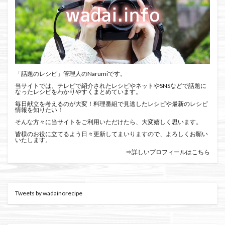
「話題のレシピ」管理人のNarumiです。
当サイトでは、テレビで紹介されたレシピやネットやSNSなどで話題に
なったレシピをわかりやすくまとめています。
毎日献立を考えるのが大変！料理番組で見逃したレシピや最新のレシピ
情報を知りたい！
そんな方々に当サイトをご利用いただけたら、大変嬉しく思います。
皆様のお役に立てるよう日々更新してまいりますので、よろしくお願い
いたします。
⇒詳しいプロフィールはこちら
Tweets by wadainorecipe