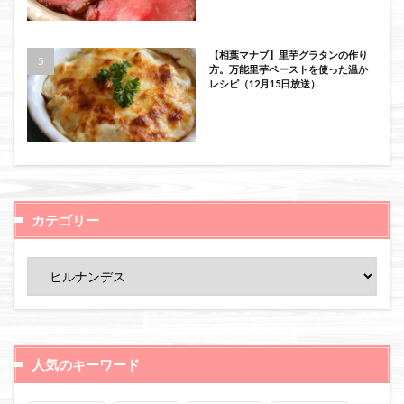
【相葉マナブ】里芋グラタンの作り
方。万能里芋ペーストを使った温か
レシピ（12月15日放送）
カテゴリー
人気のキーワード