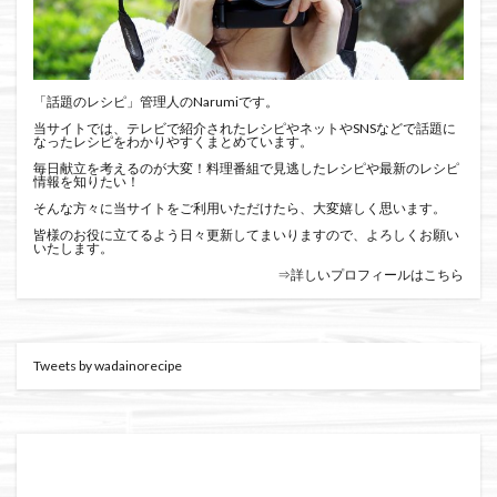
「話題のレシピ」管理人のNarumiです。
当サイトでは、テレビで紹介されたレシピやネットやSNSなどで話題に
なったレシピをわかりやすくまとめています。
毎日献立を考えるのが大変！料理番組で見逃したレシピや最新のレシピ
情報を知りたい！
そんな方々に当サイトをご利用いただけたら、大変嬉しく思います。
皆様のお役に立てるよう日々更新してまいりますので、よろしくお願い
いたします。
⇒詳しいプロフィールはこちら
Tweets by wadainorecipe