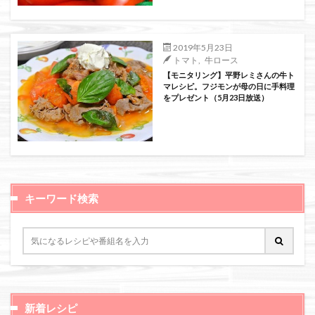
絞り込み検索
2019年5月23日
トマト
,
牛ロース
【モニタリング】平野レミさんの牛ト
マレシピ。フジモンが母の日に手料理
をプレゼント（5月23日放送）
キーワード検索
新着レシピ