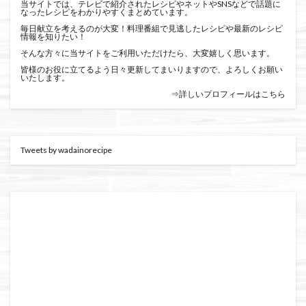
当サイトでは、テレビで紹介されたレシピやネットやSNSなどで話題に
なったレシピをわかりやすくまとめています。
毎日献立を考えるのが大変！料理番組で見逃したレシピや最新のレシピ
情報を知りたい！
そんな方々に当サイトをご利用いただけたら、大変嬉しく思います。
皆様のお役に立てるよう日々更新してまいりますので、よろしくお願い
いたします。
⇒詳しいプロフィールはこちら
Tweets by wadainorecipe