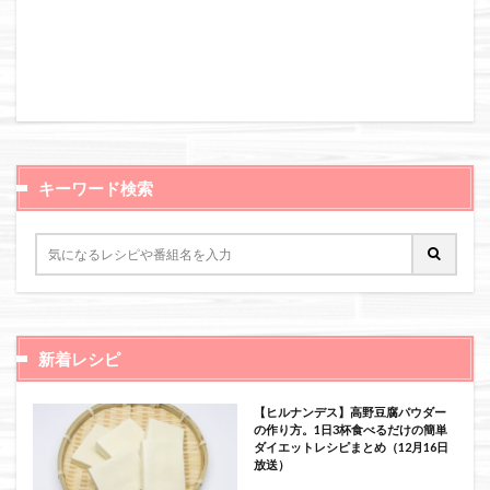
キーワード検索
新着レシピ
【ヒルナンデス】高野豆腐パウダー
の作り方。1日3杯食べるだけの簡単
ダイエットレシピまとめ（12月16日
放送）