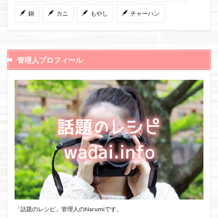
鍋
カニ
もやし
チャーハン
管理人プロフィール
「話題のレシピ」管理人のNarumiです。