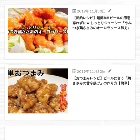
絞り込み検索
2019年11月30日
【節約レシピ】超簡単‼ ビールの用意
忘れずにｗ しっとりジューシー『やみ
つき鶏ささみのオーロラソース和え』
2019年11月30日
【おつまみレシピ】ビールに合う「鶏
ささみの甘辛揚げ」の作り方【簡単】