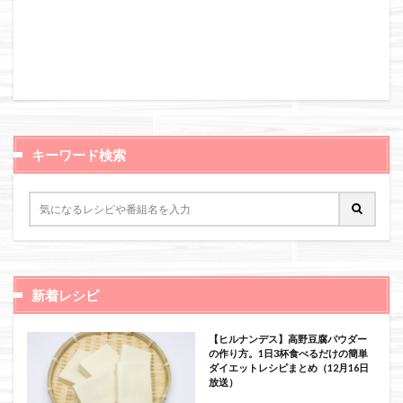
キーワード検索
新着レシピ
【ヒルナンデス】高野豆腐パウダー
の作り方。1日3杯食べるだけの簡単
ダイエットレシピまとめ（12月16日
放送）