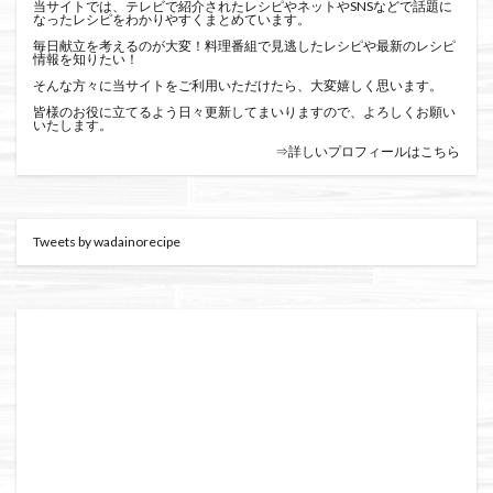
当サイトでは、テレビで紹介されたレシピやネットやSNSなどで話題に
なったレシピをわかりやすくまとめています。
毎日献立を考えるのが大変！料理番組で見逃したレシピや最新のレシピ
情報を知りたい！
そんな方々に当サイトをご利用いただけたら、大変嬉しく思います。
皆様のお役に立てるよう日々更新してまいりますので、よろしくお願い
いたします。
⇒詳しいプロフィールはこちら
Tweets by wadainorecipe