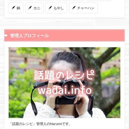
鍋
カニ
もやし
チャーハン
管理人プロフィール
「話題のレシピ」管理人のNarumiです。