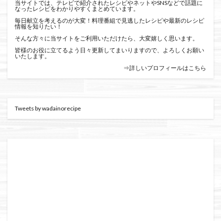
当サイトでは、テレビで紹介されたレシピやネットやSNSなどで話題に
なったレシピをわかりやすくまとめています。
毎日献立を考えるのが大変！料理番組で見逃したレシピや最新のレシピ
情報を知りたい！
そんな方々に当サイトをご利用いただけたら、大変嬉しく思います。
皆様のお役に立てるよう日々更新してまいりますので、よろしくお願い
いたします。
⇒詳しいプロフィールはこちら
Tweets by wadainorecipe