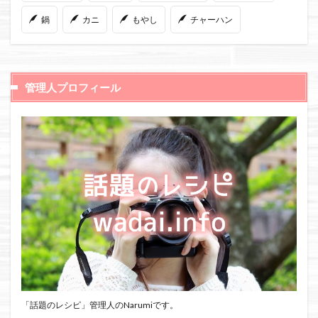
鍋
カニ
もやし
チャーハン
管理人プロフィール
「話題のレシピ」管理人のNarumiです。