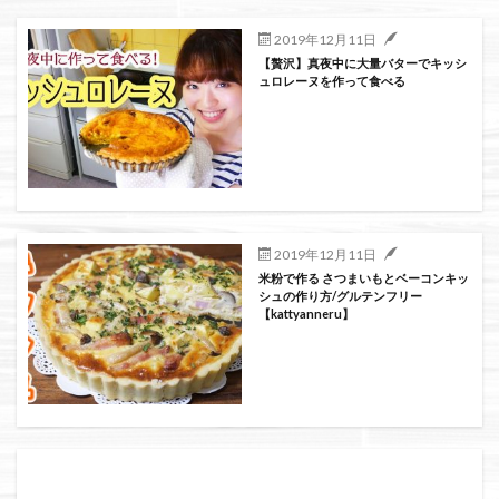
絞り込み検索
2019年12月11日
【贅沢】真夜中に大量バターでキッシ
ュロレーヌを作って食べる
2019年12月11日
米粉で作る さつまいもとベーコンキッ
シュの作り方/グルテンフリー
【kattyanneru】