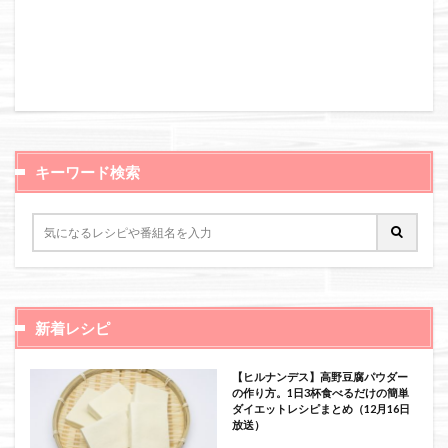
キーワード検索
新着レシピ
【ヒルナンデス】高野豆腐パウダー
の作り方。1日3杯食べるだけの簡単
ダイエットレシピまとめ（12月16日
放送）