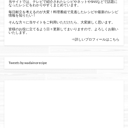
当サイトでは、テレビで紹介されたレシピやネットやSNSなどで話題に
なったレシピをわかりやすくまとめています。
毎日献立を考えるのが大変！料理番組で見逃したレシピや最新のレシピ
情報を知りたい！
そんな方々に当サイトをご利用いただけたら、大変嬉しく思います。
皆様のお役に立てるよう日々更新してまいりますので、よろしくお願い
いたします。
⇒詳しいプロフィールはこちら
Tweets by wadainorecipe