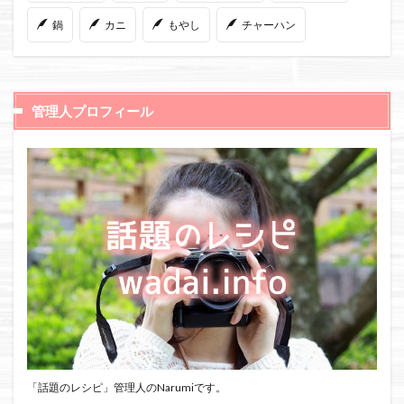
鍋
カニ
もやし
チャーハン
管理人プロフィール
「話題のレシピ」管理人のNarumiです。