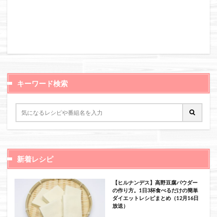
キーワード検索
新着レシピ
【ヒルナンデス】高野豆腐パウダー
の作り方。1日3杯食べるだけの簡単
ダイエットレシピまとめ（12月16日
放送）