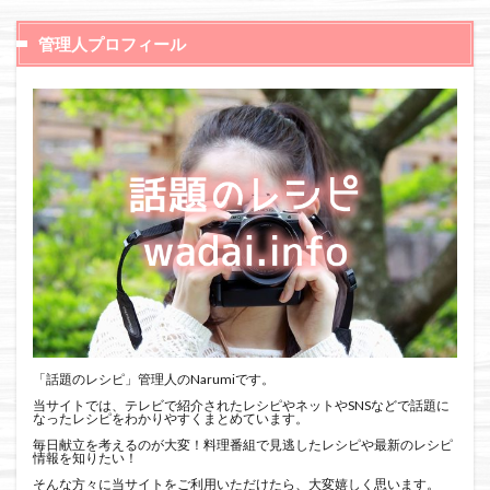
管理人プロフィール
「話題のレシピ」管理人のNarumiです。
当サイトでは、テレビで紹介されたレシピやネットやSNSなどで話題に
なったレシピをわかりやすくまとめています。
毎日献立を考えるのが大変！料理番組で見逃したレシピや最新のレシピ
情報を知りたい！
そんな方々に当サイトをご利用いただけたら、大変嬉しく思います。