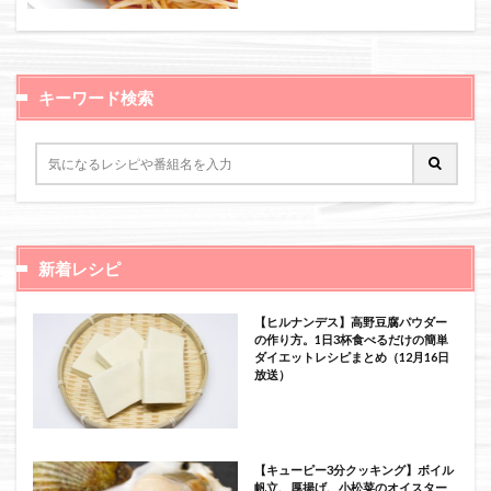
絞り込み検索
キーワード検索
新着レシピ
【ヒルナンデス】高野豆腐パウダー
の作り方。1日3杯食べるだけの簡単
ダイエットレシピまとめ（12月16日
放送）
【キューピー3分クッキング】ボイル
帆立、厚揚げ、小松菜のオイスター