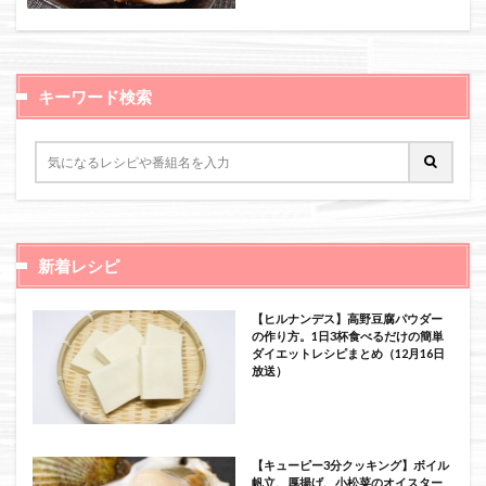
絞り込み検索
キーワード検索
新着レシピ
【ヒルナンデス】高野豆腐パウダー
の作り方。1日3杯食べるだけの簡単
ダイエットレシピまとめ（12月16日
放送）
【キューピー3分クッキング】ボイル
帆立、厚揚げ、小松菜のオイスター