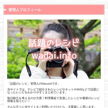
管理人プロフィール
「話題のレシピ」管理人のNarumiです。
当サイトでは、テレビで紹介されたレシピやネットやSNSなどで話題に
なったレシピをわかりやすくまとめています。
毎日献立を考えるのが大変！料理番組で見逃したレシピや最新のレシピ
情報を知りたい！
そんな方々に当サイトをご利用いただけたら、大変嬉しく思います。