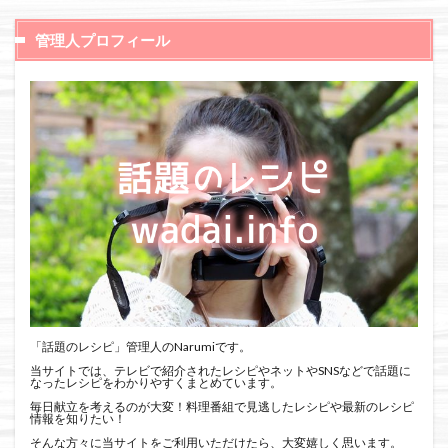
管理人プロフィール
「話題のレシピ」管理人のNarumiです。
当サイトでは、テレビで紹介されたレシピやネットやSNSなどで話題に
なったレシピをわかりやすくまとめています。
毎日献立を考えるのが大変！料理番組で見逃したレシピや最新のレシピ
情報を知りたい！
そんな方々に当サイトをご利用いただけたら、大変嬉しく思います。