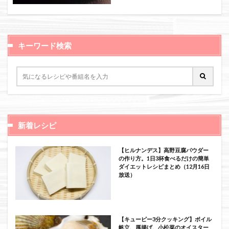
絞り込み検索
キーワード検索
新着レシピ
【ヒルナンデス】高野豆腐パウダー
の作り方。1日3杯食べるだけの簡単
ダイエットレシピまとめ（12月16日
放送）
【キューピー3分クッキング】ボイル
帆立、厚揚げ、小松菜のオイスター