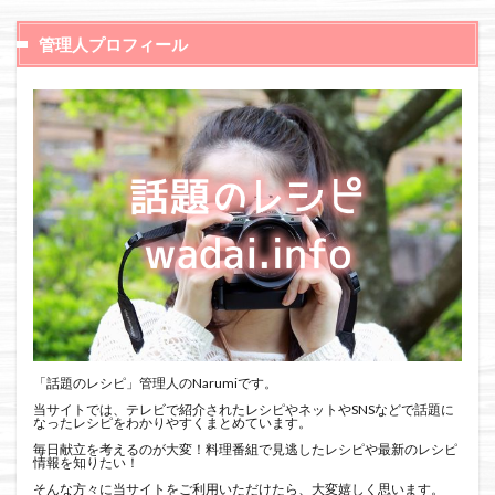
管理人プロフィール
「話題のレシピ」管理人のNarumiです。
当サイトでは、テレビで紹介されたレシピやネットやSNSなどで話題に
なったレシピをわかりやすくまとめています。
毎日献立を考えるのが大変！料理番組で見逃したレシピや最新のレシピ
情報を知りたい！
そんな方々に当サイトをご利用いただけたら、大変嬉しく思います。