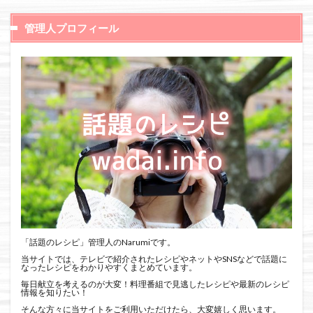
管理人プロフィール
「話題のレシピ」管理人のNarumiです。
当サイトでは、テレビで紹介されたレシピやネットやSNSなどで話題に
なったレシピをわかりやすくまとめています。
毎日献立を考えるのが大変！料理番組で見逃したレシピや最新のレシピ
情報を知りたい！
そんな方々に当サイトをご利用いただけたら、大変嬉しく思います。