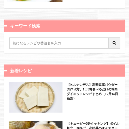
絞り込み検索
キーワード検索
新着レシピ
【ヒルナンデス】高野豆腐パウダー
の作り方。1日3杯食べるだけの簡単
ダイエットレシピまとめ（12月16日
放送）
【キューピー3分クッキング】ボイル
帆立、厚揚げ、小松菜のオイスター