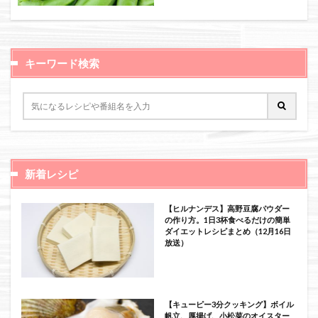
絞り込み検索
キーワード検索
新着レシピ
【ヒルナンデス】高野豆腐パウダー
の作り方。1日3杯食べるだけの簡単
ダイエットレシピまとめ（12月16日
放送）
【キューピー3分クッキング】ボイル
帆立、厚揚げ、小松菜のオイスター