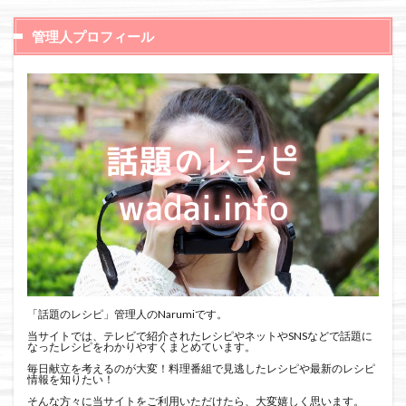
管理人プロフィール
「話題のレシピ」管理人のNarumiです。
当サイトでは、テレビで紹介されたレシピやネットやSNSなどで話題に
なったレシピをわかりやすくまとめています。
毎日献立を考えるのが大変！料理番組で見逃したレシピや最新のレシピ
情報を知りたい！
そんな方々に当サイトをご利用いただけたら、大変嬉しく思います。