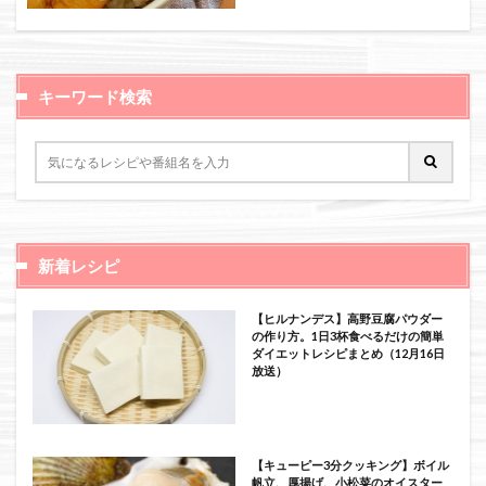
絞り込み検索
キーワード検索
新着レシピ
【ヒルナンデス】高野豆腐パウダー
の作り方。1日3杯食べるだけの簡単
ダイエットレシピまとめ（12月16日
放送）
【キューピー3分クッキング】ボイル
帆立、厚揚げ、小松菜のオイスター