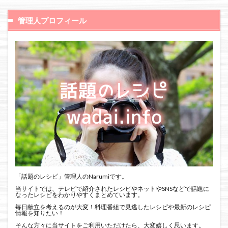
管理人プロフィール
「話題のレシピ」管理人のNarumiです。
当サイトでは、テレビで紹介されたレシピやネットやSNSなどで話題に
なったレシピをわかりやすくまとめています。
毎日献立を考えるのが大変！料理番組で見逃したレシピや最新のレシピ
情報を知りたい！
そんな方々に当サイトをご利用いただけたら、大変嬉しく思います。