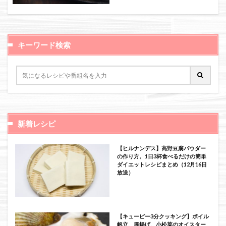
絞り込み検索
キーワード検索
新着レシピ
【ヒルナンデス】高野豆腐パウダー
の作り方。1日3杯食べるだけの簡単
ダイエットレシピまとめ（12月16日
放送）
【キューピー3分クッキング】ボイル
帆立、厚揚げ、小松菜のオイスター