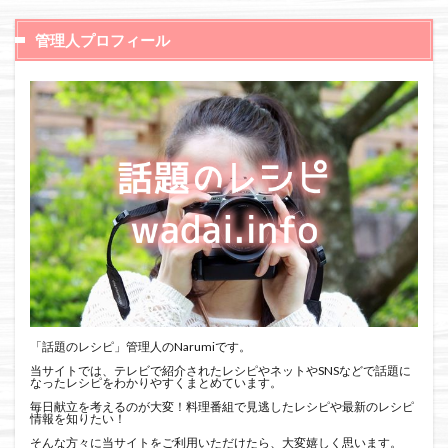
管理人プロフィール
「話題のレシピ」管理人のNarumiです。
当サイトでは、テレビで紹介されたレシピやネットやSNSなどで話題に
なったレシピをわかりやすくまとめています。
毎日献立を考えるのが大変！料理番組で見逃したレシピや最新のレシピ
情報を知りたい！
そんな方々に当サイトをご利用いただけたら、大変嬉しく思います。