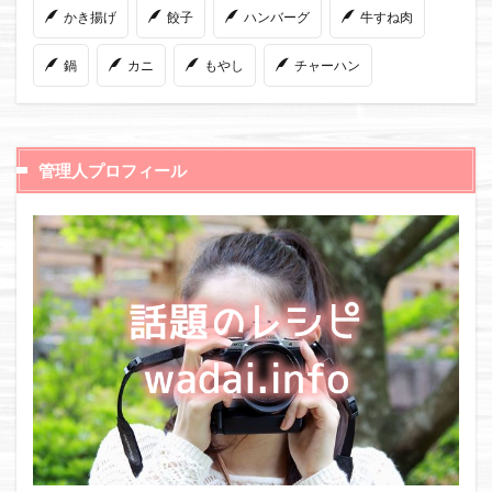
かき揚げ
餃子
ハンバーグ
牛すね肉
鍋
カニ
もやし
チャーハン
管理人プロフィール