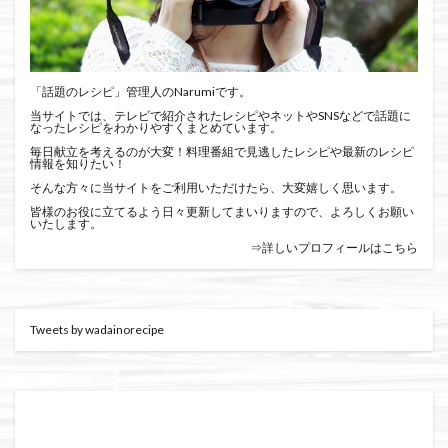
「話題のレシピ」管理人のNarumiです。
当サイトでは、テレビで紹介されたレシピやネットやSNSなどで話題に
なったレシピをわかりやすくまとめています。
毎日献立を考えるのが大変！料理番組で見逃したレシピや最新のレシピ
情報を知りたい！
そんな方々に当サイトをご利用いただけたら、大変嬉しく思います。
皆様のお役に立てるよう日々更新してまいりますので、よろしくお願い
いたします。
⇒詳しいプロフィールはこちら
Tweets by wadainorecipe