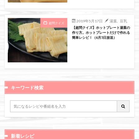
絞り込み検索
2019年5月17日
湯葉
,
豆乳
超問クイズ
【超問クイズ】ホットプレート湯葉の
作り方。ホットプレートだけで作れる
簡単レシピ！（6月5日放送）
キーワード検索
新着レシピ