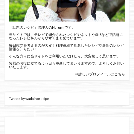
「話題のレシピ」管理人のNarumiです。
当サイトでは、テレビで紹介されたレシピやネットやSNSなどで話題に
なったレシピをわかりやすくまとめています。
毎日献立を考えるのが大変！料理番組で見逃したレシピや最新のレシピ
情報を知りたい！
そんな方々に当サイトをご利用いただけたら、大変嬉しく思います。
皆様のお役に立てるよう日々更新してまいりますので、よろしくお願い
いたします。
⇒詳しいプロフィールはこちら
Tweets by wadainorecipe