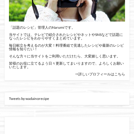
「話題のレシピ」管理人のNarumiです。
当サイトでは、テレビで紹介されたレシピやネットやSNSなどで話題に
なったレシピをわかりやすくまとめています。
毎日献立を考えるのが大変！料理番組で見逃したレシピや最新のレシピ
情報を知りたい！
そんな方々に当サイトをご利用いただけたら、大変嬉しく思います。
皆様のお役に立てるよう日々更新してまいりますので、よろしくお願い
いたします。
⇒詳しいプロフィールはこちら
Tweets by wadainorecipe