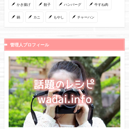
かき揚げ
餃子
ハンバーグ
牛すね肉
鍋
カニ
もやし
チャーハン
管理人プロフィール