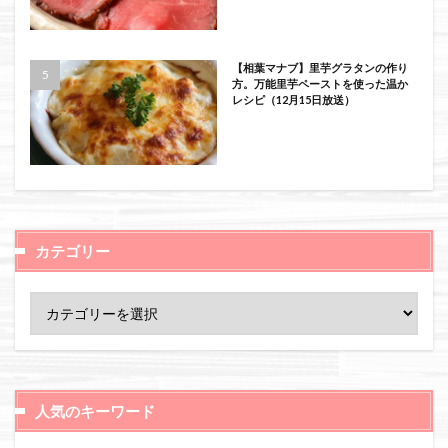
【相葉マナブ】里芋グラタンの作り
方。万能里芋ペーストを使った温か
レシピ（12月15日放送）
カテゴリー
人気のキーワード