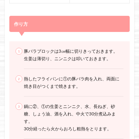
作り方
豚バラブロックは3㎝幅に切りきっておきます。
生姜は薄切り、ニンニクは叩いておきます。
熱したフライパンに①の豚バラ肉を入れ、両面に
焼き目がつくまで焼きます。
鍋に②、①の生姜とニンニク、水、長ねぎ、砂
糖、しょう油、酒を入れ、中火で30分煮込みま
す。
30分経ったら火からおろし粗熱をとります。