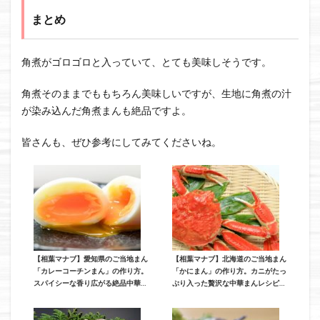
まとめ
角煮がゴロゴロと入っていて、とても美味しそうです。
角煮そのままでももちろん美味しいですが、生地に角煮の汁
が染み込んだ角煮まんも絶品ですよ。
皆さんも、ぜひ参考にしてみてくださいね。
【相葉マナブ】愛知県のご当地まん
【相葉マナブ】北海道のご当地まん
「カレーコーチンまん」の作り方。
「かにまん」の作り方。カニがたっ
スパイシーな香り広がる絶品中華ま
ぷり入った贅沢な中華まんレシピ
んレシピ（12月1日放送）
（12月1日放送）