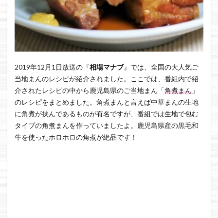
2019年12月1日放送の『
相場マナブ
』では、全国の大人気ご
当地まんのレシピが紹介されました。ここでは、番組内で紹
介されたレシピの中から鹿児島県のご当地まん「
角煮まん
」
のレシピをまとめました。角煮まんと言えば中華まんの生地
に角煮が挟んであるものが有名ですが、番組では生地で包む
タイプの角煮まんを作っていましたよ。鹿児島県産の黒毛和
牛を使ったホロホロの角煮が絶品です！