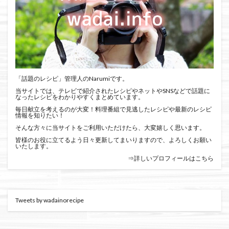
「話題のレシピ」管理人のNarumiです。
当サイトでは、テレビで紹介されたレシピやネットやSNSなどで話題に
なったレシピをわかりやすくまとめています。
毎日献立を考えるのが大変！料理番組で見逃したレシピや最新のレシピ
情報を知りたい！
そんな方々に当サイトをご利用いただけたら、大変嬉しく思います。
皆様のお役に立てるよう日々更新してまいりますので、よろしくお願い
いたします。
⇒詳しいプロフィールはこちら
Tweets by wadainorecipe