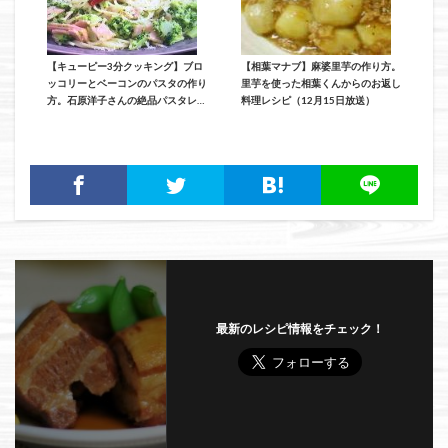
【キューピー3分クッキング】ブロ
【相葉マナブ】麻婆里芋の作り方。
ッコリーとベーコンのパスタの作り
里芋を使った相葉くんからのお返し
方。石原洋子さんの絶品パスタレシ
料理レシピ（12月15日放送）
ピ（12月12日）
最新のレシピ情報をチェック！