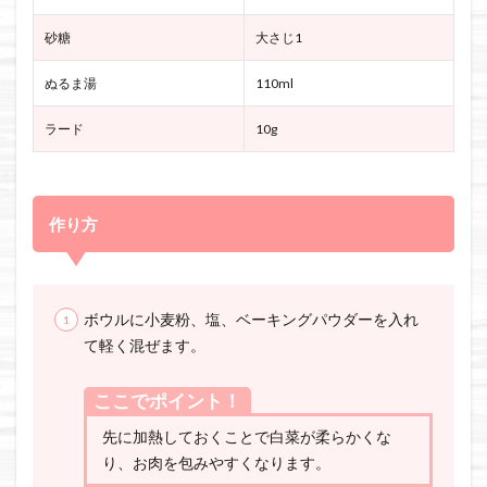
砂糖
大さじ1
ぬるま湯
110ml
ラード
10g
作り方
ボウルに小麦粉、塩、ベーキングパウダーを入れ
て軽く混ぜます。
ここでポイント！
先に加熱しておくことで白菜が柔らかくな
り、お肉を包みやすくなります。