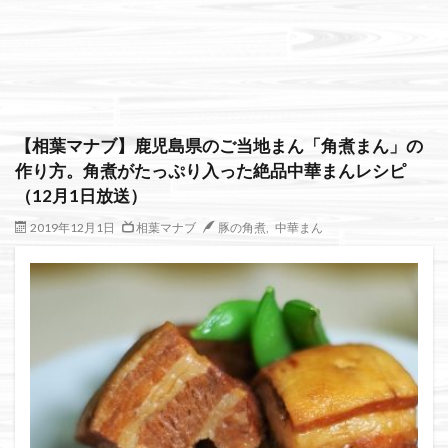
絞り込み検索
【相葉マナブ】鹿児島県のご当地まん「角煮まん」の
作り方。角煮がたっぷり入った絶品中華まんレシピ
（12月1日放送）
2019年12月1日
相葉マナブ
豚の角煮
,
中華まん