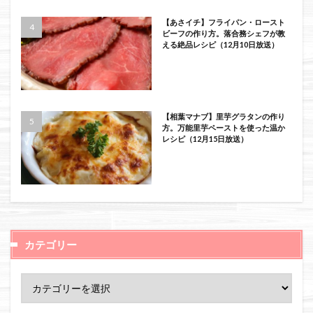
【あさイチ】フライパン・ロースト
ビーフの作り方。落合務シェフが教
える絶品レシピ（12月10日放送）
【相葉マナブ】里芋グラタンの作り
方。万能里芋ペーストを使った温か
レシピ（12月15日放送）
カテゴリー