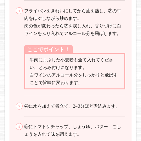
フライパンをきれいにしてから油を熱し、②の牛
肉をほぐしながら炒めます。
肉の色が変わったら③を戻し入れ、香りづけに白
ワインをふり入れてアルコール分を飛ばします。
ここでポイント！
牛肉にまぶした小麦粉も全て入れてくださ
い。とろみ付けになります。
白ワインのアルコール分をしっかりと飛ばす
ことで旨味に変わります。
④に水を加えて煮立て、2~3分ほど煮込みます。
⑤にトマトケチャップ、しょうゆ、バター、こし
ょうを入れて味を調えます。