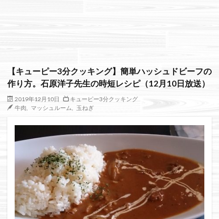
絞り込み検索
【キューピー3分クッキング】簡単ハッシュドビーフの
作り方。石原洋子先生の時短レシピ（12月10日放送）
2019年12月10日
キューピー3分クッキング
牛肉
,
マッシュルーム
,
玉ねぎ