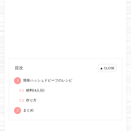
目次
1
簡単ハッシュドビーフのレシピ
1.1
材料(4人分)
1.2
作り方
2
まとめ