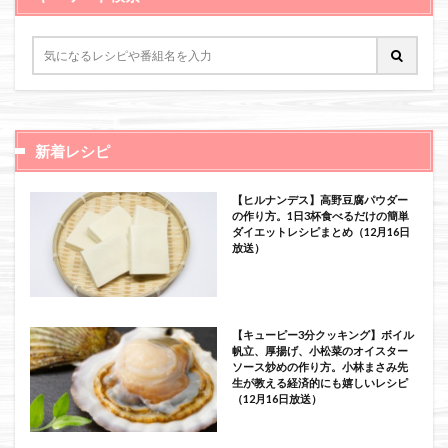
新着レシピ
【ヒルナンデス】高野豆腐パウダー
の作り方。1日3杯食べるだけの簡単
ダイエットレシピまとめ（12月16日
放送）
【キューピー3分クッキング】ボイル
帆立、厚揚げ、小松菜のオイスター
ソース炒めの作り方。小林まさみ先
生が教える経済的にも嬉しいレシピ
（12月16日放送）