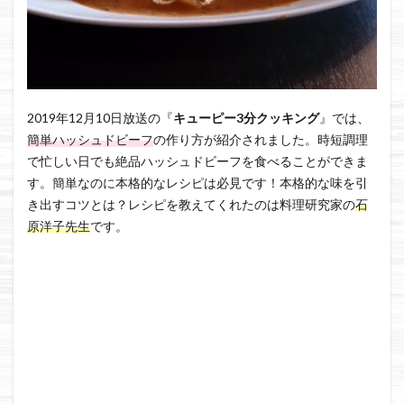
2019年12月10日放送の『
キューピー3分クッキング
』では、
簡単ハッシュドビーフ
の作り方が紹介されました。時短調理
で忙しい日でも絶品ハッシュドビーフを食べることができま
す。簡単なのに本格的なレシピは必見です！本格的な味を引
き出すコツとは？レシピを教えてくれたのは料理研究家の
石
原洋子先生
です。