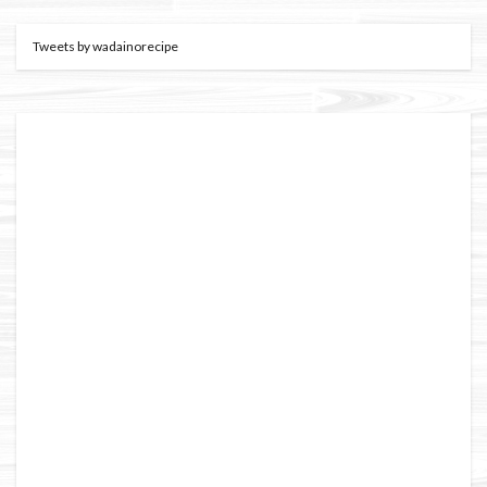
Tweets by wadainorecipe