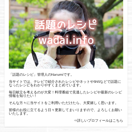
「話題のレシピ」管理人のNarumiです。
当サイトでは、テレビで紹介されたレシピやネットやSNSなどで話題に
なったレシピをわかりやすくまとめています。
毎日献立を考えるのが大変！料理番組で見逃したレシピや最新のレシピ
情報を知りたい！
そんな方々に当サイトをご利用いただけたら、大変嬉しく思います。
皆様のお役に立てるよう日々更新してまいりますので、よろしくお願い
いたします。
⇒詳しいプロフィールはこちら