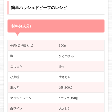
簡単ハッシュドビーフのレシピ
材料(4人分)
牛肉(切り落とし)
300g
塩
ひとつまみ
こしょう
少々
小麦粉
大さじ4
玉ねぎ
1個(200g)
マッシュルーム
1パック(150g)
白ワイン
大さじ2