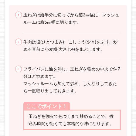
玉ねぎは縦半分に切ってから縦2㎜幅に、マッシュ
ルームは縦5㎜幅に切ります。
牛肉は塩(ひとつまみ)、こしょう(少々)をふり、炒
める直前に小麦粉(大さじ4)をまぶします。
フライパンに油を熱し、玉ねぎを強めの中火で6~7
分ほど炒めます。
マッシュルームも加えて炒め、しんなりしてきた
ら一度取り出しておきます。
ここでポイント！
玉ねぎを強火で色づくまで炒めることで、煮
込み時間が短くても本格的な味になります。