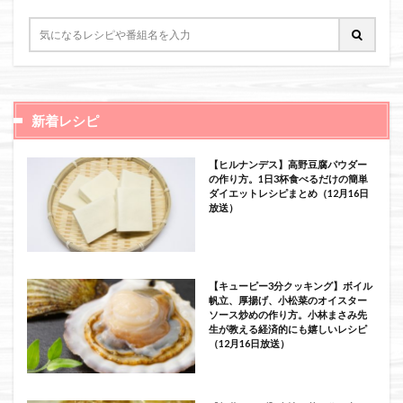
新着レシピ
【ヒルナンデス】高野豆腐パウダー
の作り方。1日3杯食べるだけの簡単
ダイエットレシピまとめ（12月16日
放送）
【キューピー3分クッキング】ボイル
帆立、厚揚げ、小松菜のオイスター
ソース炒めの作り方。小林まさみ先
生が教える経済的にも嬉しいレシピ
（12月16日放送）