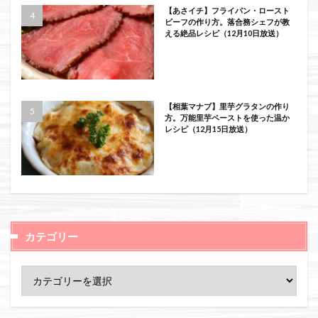
【あさイチ】フライパン・ロースト
ビーフの作り方。落合務シェフが教
える絶品レシピ（12月10日放送）
【相葉マナブ】里芋グラタンの作り
方。万能里芋ペーストを使った温か
レシピ（12月15日放送）
カテゴリー