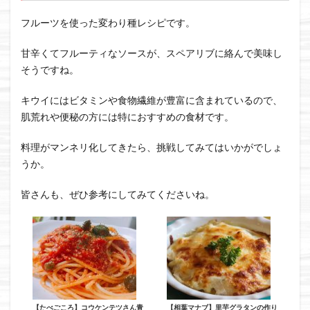
フルーツを使った変わり種レシピです。
甘辛くてフルーティなソースが、スペアリブに絡んで美味し
そうですね。
キウイにはビタミンや食物繊維が豊富に含まれているので、
肌荒れや便秘の方には特におすすめの食材です。
料理がマンネリ化してきたら、挑戦してみてはいかがでしょ
うか。
皆さんも、ぜひ参考にしてみてくださいね。
【たべごころ】コウケンテツさん青
【相葉マナブ】里芋グラタンの作り