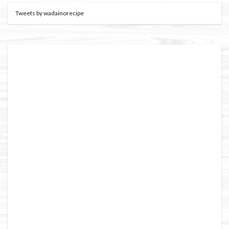
Tweets by wadainorecipe