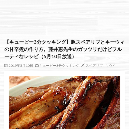
絞り込み検索
【キューピー3分クッキング】豚スペアリブとキーウィ
の甘辛煮の作り方。藤井恵先生のガッツリだけどフル
ーティなレシピ（5月10日放送）
2019年5月10日
キューピー3分クッキング
スペアリブ
,
キウイ