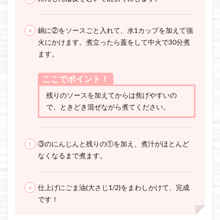
鍋に②をソースごと入れて、水1カップを加えて強
火にかけます。煮立ったら蓋をして中火で30分煮
ます。
ここでポイント！
残りのソースを加えてからは焦げやすいの
で、ときどき混ぜながら煮てください。
③のにんじんと残りの①を加え、煮汁がほとんど
なくなるまで煮ます。
仕上げにごま油(大さじ1/2)をまわしかけて、完成
です！