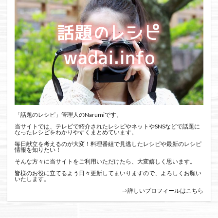
「話題のレシピ」管理人のNarumiです。
当サイトでは、テレビで紹介されたレシピやネットやSNSなどで話題に
なったレシピをわかりやすくまとめています。
毎日献立を考えるのが大変！料理番組で見逃したレシピや最新のレシピ
情報を知りたい！
そんな方々に当サイトをご利用いただけたら、大変嬉しく思います。
皆様のお役に立てるよう日々更新してまいりますので、よろしくお願い
いたします。
⇒詳しいプロフィールはこちら