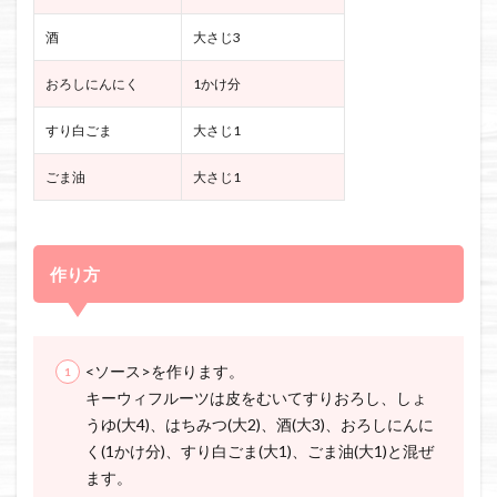
酒
大さじ3
おろしにんにく
1かけ分
すり白ごま
大さじ1
ごま油
大さじ1
作り方
<ソース>を作ります。
キーウィフルーツは皮をむいてすりおろし、しょ
うゆ(大4)、はちみつ(大2)、酒(大3)、おろしにんに
く(1かけ分)、すり白ごま(大1)、ごま油(大1)と混ぜ
ます。