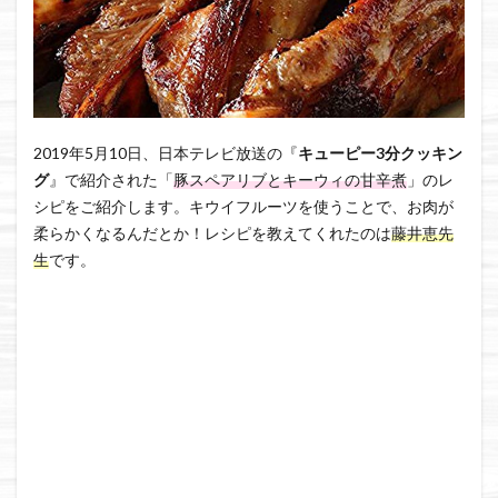
2019年5月10日、日本テレビ放送の『
キューピー3分クッキン
グ
』で紹介された「
豚スペアリブとキーウィの甘辛煮
」のレ
シピをご紹介します。キウイフルーツを使うことで、お肉が
柔らかくなるんだとか！レシピを教えてくれたのは
藤井恵先
生
です。