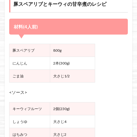
豚スペアリブとキーウィの甘辛煮のレシピ
材料(4人前)
豚スペアリブ
800g
にんじん
2本(300g)
ごま油
大さじ1/2
<ソース>
キーウィフルーツ
2個(230g)
しょうゆ
大さじ4
はちみつ
大さじ2