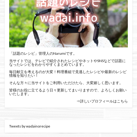
「話題のレシピ」管理人のNarumiです。
当サイトでは、テレビで紹介されたレシピやネットやSNSなどで話題に
なったレシピをわかりやすくまとめています。
毎日献立を考えるのが大変！料理番組で見逃したレシピや最新のレシピ
情報を知りたい！
そんな方々に当サイトをご利用いただけたら、大変嬉しく思います。
皆様のお役に立てるよう日々更新してまいりますので、よろしくお願い
いたします。
⇒詳しいプロフィールはこちら
Tweets by wadainorecipe