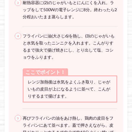
耐熱容器に(2)のじゃがいもとにんにくを入れ、ラ
ップをして500Wの電子レンジに8分。終わったら2
分程おいたまま蒸らします。
フライパンに油(大さじ6)を熱し、(3)のじゃがいも
と水気を取ったニンニクを入れます。こんがりす
るまで強火で揚げ焼きにし、とり出して塩、コシ
ョウをふります。
ここでポイント！
レンジ加熱後は水気をよくふき取り、じゃが
いもの皮目が上になるように並べて、こんが
りするまで揚げます。
再びフライパンの油をあけ熱し、鶏肉の皮目をフ
ライパンにあて並べます。蓋で押さえながら、皮