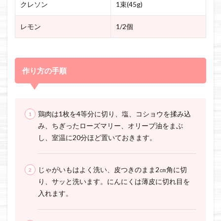
クレソン
1束(45g)
レモン
1/2個
作り方の手順
鶏肉は1枚を4等分に切り、塩、コショウを揉み込
み、ちぎったローズマリー、オリーブ油をまぶ
し、室温に20分ほど置いておきます。
じゃがいもはよく洗い、皮つきのまま2㎝角に切
り、サッと洗います。にんにくは薄皮に切れ目を
入れます。