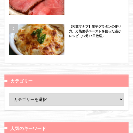
【相葉マナブ】里芋グラタンの作り
方。万能里芋ペーストを使った温か
レシピ（12月15日放送）
カテゴリー
人気のキーワード