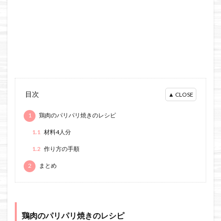
目次
1
鶏肉のパリパリ焼きのレシピ
1.1
材料4人分
1.2
作り方の手順
2
まとめ
鶏肉のパリパリ焼きのレシピ