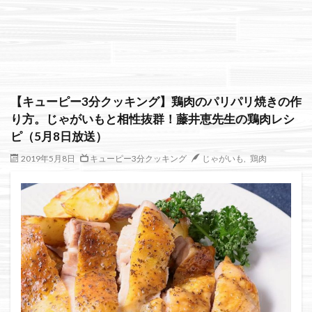
絞り込み検索
【キューピー3分クッキング】鶏肉のパリパリ焼きの作
り方。じゃがいもと相性抜群！藤井恵先生の鶏肉レシ
ピ（5月8日放送）
2019年5月8日
キューピー3分クッキング
じゃがいも
,
鶏肉