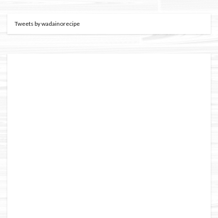
Tweets by wadainorecipe