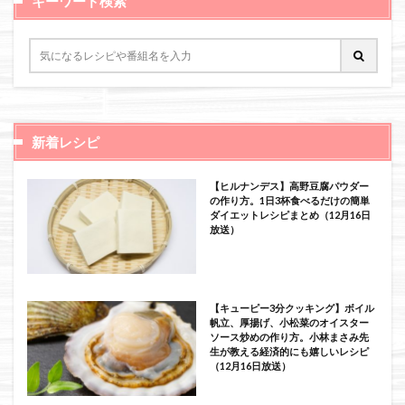
キーワード検索
新着レシピ
【ヒルナンデス】高野豆腐パウダー
の作り方。1日3杯食べるだけの簡単
ダイエットレシピまとめ（12月16日
放送）
【キューピー3分クッキング】ボイル
帆立、厚揚げ、小松菜のオイスター
ソース炒めの作り方。小林まさみ先
生が教える経済的にも嬉しいレシピ
（12月16日放送）