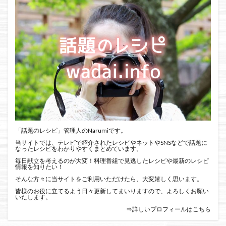
「話題のレシピ」管理人のNarumiです。
当サイトでは、テレビで紹介されたレシピやネットやSNSなどで話題に
なったレシピをわかりやすくまとめています。
毎日献立を考えるのが大変！料理番組で見逃したレシピや最新のレシピ
情報を知りたい！
そんな方々に当サイトをご利用いただけたら、大変嬉しく思います。
皆様のお役に立てるよう日々更新してまいりますので、よろしくお願い
いたします。
⇒詳しいプロフィールはこちら