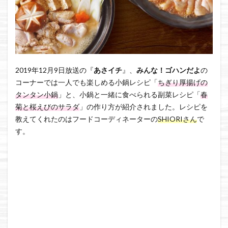
2019年12月9日放送の『
あさイチ
』、
みんな！ゴハンだよ
の
コーナーでは一人でも楽しめる小鍋レシピ「
ちぎり厚揚げの
タンタン小鍋
」と、小鍋と一緒に食べられる副菜レシピ「
春
菊と桜えびのサラダ
」の作り方が紹介されました。レシピを
教えてくれたのはフードコーディネーターの
SHIORIさん
で
す。