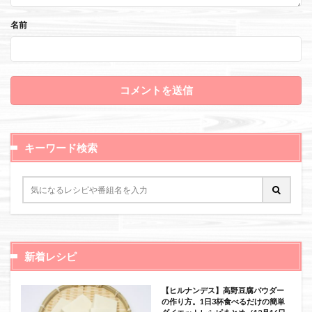
名前
キーワード検索
新着レシピ
【ヒルナンデス】高野豆腐パウダー
の作り方。1日3杯食べるだけの簡単