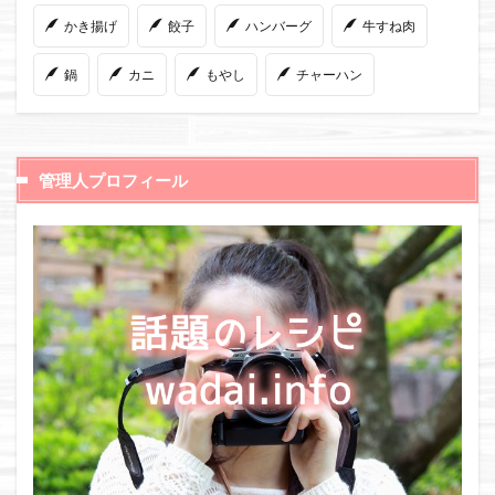
かき揚げ
餃子
ハンバーグ
牛すね肉
鍋
カニ
もやし
チャーハン
管理人プロフィール